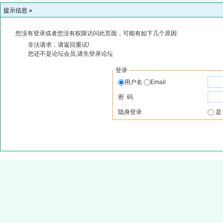
提示信息 »
您没有登录或者您没有权限访问此页面，可能有如下几个原因:
非法请求，请返回重试!
您还不是论坛会员,请先登录论坛
登录
用户名
Email
密 码
隐身登录