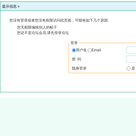
提示信息 »
您没有登录或者您没有权限访问此页面，可能有如下几个原因:
您无权限编辑别人的帖子
您还不是论坛会员,请先登录论坛
登录
用户名
Email
密 码
隐身登录