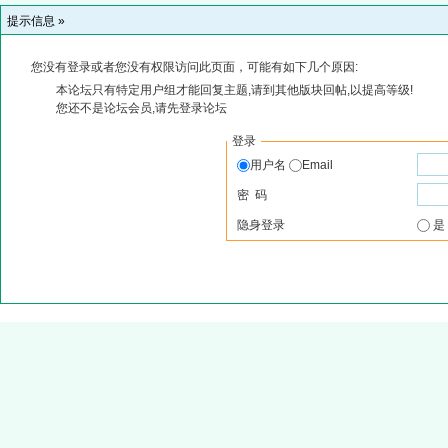
提示信息 »
您没有登录或者您没有权限访问此页面，可能有如下几个原因:
本论坛只有特定用户组才能回复主题,请到其他版块回帖,以提高等级!
您还不是论坛会员,请先登录论坛
登录
用户名
Email
密 码
隐身登录