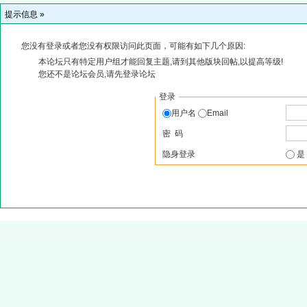
提示信息 »
您没有登录或者您没有权限访问此页面，可能有如下几个原因:
本论坛只有特定用户组才能回复主题,请到其他版块回帖,以提高等级!
您还不是论坛会员,请先登录论坛
登录
用户名
Email
密 码
隐身登录