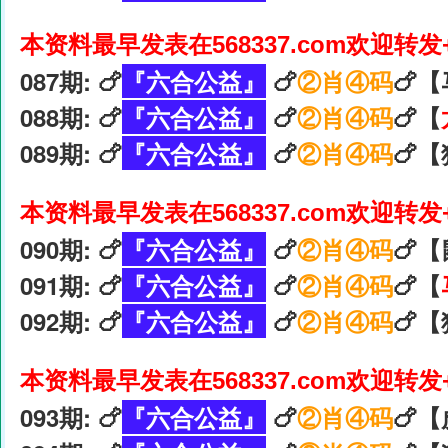
本资料最早发表在568337.com欢迎转发
087期: 🍗
『六合公益』
🍗
②肖④码
🍗【
088期: 🍗
『六合公益』
🍗
②肖④码
🍗【
089期: 🍗
『六合公益』
🍗
②肖④码
🍗【
本资料最早发表在568337.com欢迎转发
090期: 🍗
『六合公益』
🍗
②肖④码
🍗【
091期: 🍗
『六合公益』
🍗
②肖④码
🍗【
092期: 🍗
『六合公益』
🍗
②肖④码
🍗【
本资料最早发表在568337.com欢迎转发
093期: 🍗
『六合公益』
🍗
②肖④码
🍗【