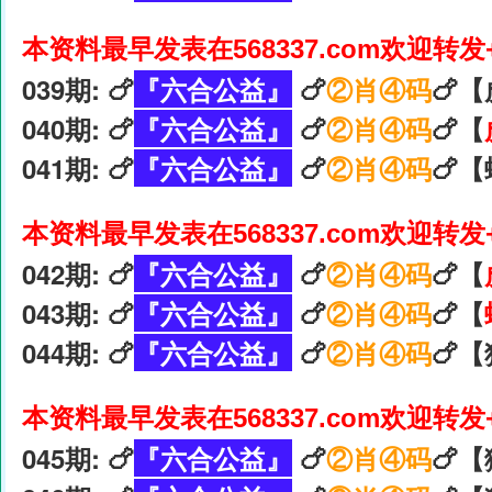
本资料最早发表在568337.com欢迎转发
039期: 🍗
『六合公益』
🍗
②肖④码
🍗【
040期: 🍗
『六合公益』
🍗
②肖④码
🍗【
041期: 🍗
『六合公益』
🍗
②肖④码
🍗【
本资料最早发表在568337.com欢迎转发
042期: 🍗
『六合公益』
🍗
②肖④码
🍗【
043期: 🍗
『六合公益』
🍗
②肖④码
🍗【
044期: 🍗
『六合公益』
🍗
②肖④码
🍗【
本资料最早发表在568337.com欢迎转发
045期: 🍗
『六合公益』
🍗
②肖④码
🍗【