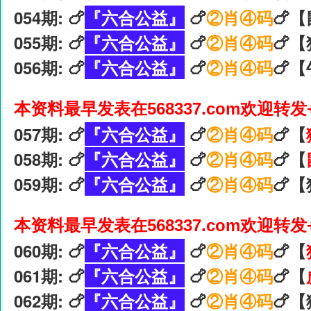
054期: 🍗
『六合公益』
🍗
②肖④码
🍗【
055期: 🍗
『六合公益』
🍗
②肖④码
🍗【
056期: 🍗
『六合公益』
🍗
②肖④码
🍗【
本资料最早发表在568337.com欢迎转发
057期: 🍗
『六合公益』
🍗
②肖④码
🍗【
058期: 🍗
『六合公益』
🍗
②肖④码
🍗【
059期: 🍗
『六合公益』
🍗
②肖④码
🍗【
本资料最早发表在568337.com欢迎转发
060期: 🍗
『六合公益』
🍗
②肖④码
🍗【
061期: 🍗
『六合公益』
🍗
②肖④码
🍗【
062期: 🍗
『六合公益』
🍗
②肖④码
🍗【