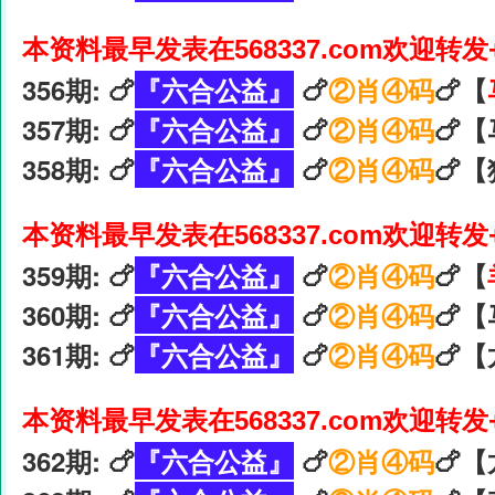
本资料最早发表在568337.com欢迎转发
356期: 🍗
『六合公益』
🍗
②肖④码
🍗【
357期: 🍗
『六合公益』
🍗
②肖④码
🍗【
358期: 🍗
『六合公益』
🍗
②肖④码
🍗【
本资料最早发表在568337.com欢迎转发
359期: 🍗
『六合公益』
🍗
②肖④码
🍗【
360期: 🍗
『六合公益』
🍗
②肖④码
🍗【
361期: 🍗
『六合公益』
🍗
②肖④码
🍗【
本资料最早发表在568337.com欢迎转发
362期: 🍗
『六合公益』
🍗
②肖④码
🍗【