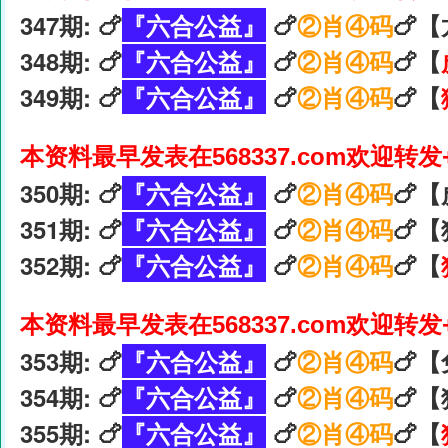
347期: 🍗
『六合公益』
🍗
②肖④码
🍗【
348期: 🍗
『六合公益』
🍗
②肖④码
🍗【
349期: 🍗
『六合公益』
🍗
②肖④码
🍗【
本资料最早发表在568337.com欢迎转发
350期: 🍗
『六合公益』
🍗
②肖④码
🍗【
351期: 🍗
『六合公益』
🍗
②肖④码
🍗【
352期: 🍗
『六合公益』
🍗
②肖④码
🍗【
本资料最早发表在568337.com欢迎转发
353期: 🍗
『六合公益』
🍗
②肖④码
🍗【
354期: 🍗
『六合公益』
🍗
②肖④码
🍗【
355期: 🍗
『六合公益』
🍗
②肖④码
🍗【