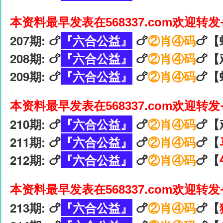
本资料最早发表在568337.com欢迎转发
207期: 🍗
『六合公益』
🍗
②肖④码
🍗【
208期: 🍗
『六合公益』
🍗
②肖④码
🍗【
209期: 🍗
『六合公益』
🍗
②肖④码
🍗【
本资料最早发表在568337.com欢迎转发
210期: 🍗
『六合公益』
🍗
②肖④码
🍗【
211期: 🍗
『六合公益』
🍗
②肖④码
🍗【
212期: 🍗
『六合公益』
🍗
②肖④码
🍗【
本资料最早发表在568337.com欢迎转发
213期: 🍗
『六合公益』
🍗
②肖④码
🍗【