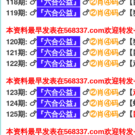
118期: 🍗
『六合公益』
🍗
②肖④码
🍗【
119期: 🍗
『六合公益』
🍗
②肖④码
🍗【
本资料最早发表在568337.com欢迎转发
120期: 🍗
『六合公益』
🍗
②肖④码
🍗【
121期: 🍗
『六合公益』
🍗
②肖④码
🍗【
122期: 🍗
『六合公益』
🍗
②肖④码
🍗【
本资料最早发表在568337.com欢迎转发
123期: 🍗
『六合公益』
🍗
②肖④码
🍗【
124期: 🍗
『六合公益』
🍗
②肖④码
🍗【
125期: 🍗
『六合公益』
🍗
②肖④码
🍗【
本资料最早发表在568337.com欢迎转发