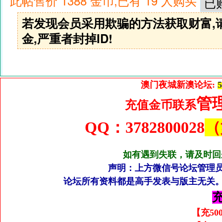
此帖售价 1388 金币,已有 19 人购买
若发现会员采用欺骗的方法获取财富,请
金,严重者封掉ID!
澳门夜城新澳论坛:
5
管
充值金币联系
QQ：3782800028
（
如有遇到失联，请及时回
声明：上方微信号论坛管理员
论坛所有资料都是高手发表与版主无关。
【充50