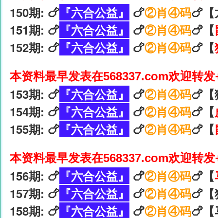
150期: 🍗
『六合公益』
🍗
②肖④码
🍗【
151期: 🍗
『六合公益』
🍗
②肖④码
🍗【
152期: 🍗
『六合公益』
🍗
②肖④码
🍗【
本资料最早发表在568337.com欢迎转发
153期: 🍗
『六合公益』
🍗
②肖④码
🍗【
154期: 🍗
『六合公益』
🍗
②肖④码
🍗【
155期: 🍗
『六合公益』
🍗
②肖④码
🍗【
本资料最早发表在568337.com欢迎转发
156期: 🍗
『六合公益』
🍗
②肖④码
🍗【
157期: 🍗
『六合公益』
🍗
②肖④码
🍗【
158期: 🍗
『六合公益』
🍗
②肖④码
🍗【