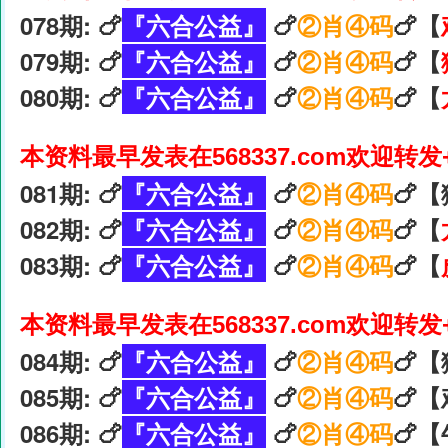
078期: 🍗
『六合公益』
🍗
②肖④码
🍗【
079期: 🍗
『六合公益』
🍗
②肖④码
🍗【
080期: 🍗
『六合公益』
🍗
②肖④码
🍗【
本资料最早发表在568337.com欢迎转发
081期: 🍗
『六合公益』
🍗
②肖④码
🍗【
082期: 🍗
『六合公益』
🍗
②肖④码
🍗【
083期: 🍗
『六合公益』
🍗
②肖④码
🍗【
本资料最早发表在568337.com欢迎转发
084期: 🍗
『六合公益』
🍗
②肖④码
🍗【
085期: 🍗
『六合公益』
🍗
②肖④码
🍗【
086期: 🍗
『六合公益』
🍗
②肖④码
🍗【