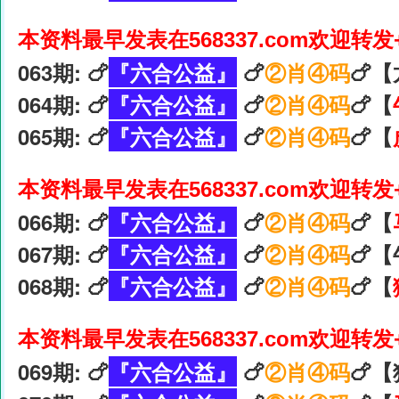
本资料最早发表在568337.com欢迎转发
063期: 🍗
『六合公益』
🍗
②肖④码
🍗【
064期: 🍗
『六合公益』
🍗
②肖④码
🍗【
065期: 🍗
『六合公益』
🍗
②肖④码
🍗【
本资料最早发表在568337.com欢迎转发
066期: 🍗
『六合公益』
🍗
②肖④码
🍗【
067期: 🍗
『六合公益』
🍗
②肖④码
🍗【
068期: 🍗
『六合公益』
🍗
②肖④码
🍗【
本资料最早发表在568337.com欢迎转发
069期: 🍗
『六合公益』
🍗
②肖④码
🍗【