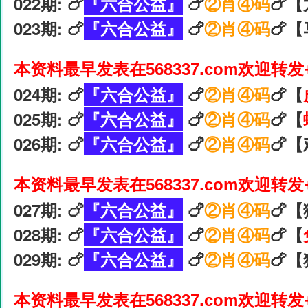
022期: 🍗
『六合公益』
🍗
②肖④码
🍗【
023期: 🍗
『六合公益』
🍗
②肖④码
🍗【
本资料最早发表在568337.com欢迎转发
024期: 🍗
『六合公益』
🍗
②肖④码
🍗【
025期: 🍗
『六合公益』
🍗
②肖④码
🍗【
026期: 🍗
『六合公益』
🍗
②肖④码
🍗【
本资料最早发表在568337.com欢迎转发
027期: 🍗
『六合公益』
🍗
②肖④码
🍗【
028期: 🍗
『六合公益』
🍗
②肖④码
🍗【
029期: 🍗
『六合公益』
🍗
②肖④码
🍗【
本资料最早发表在568337.com欢迎转发