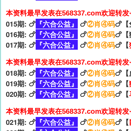
本资料最早发表在568337.com欢迎转发
015期: 🍗
『六合公益』
🍗
②肖④码
🍗【
016期: 🍗
『六合公益』
🍗
②肖④码
🍗【
017期: 🍗
『六合公益』
🍗
②肖④码
🍗【
本资料最早发表在568337.com欢迎转发
018期: 🍗
『六合公益』
🍗
②肖④码
🍗【
019期: 🍗
『六合公益』
🍗
②肖④码
🍗【
020期: 🍗
『六合公益』
🍗
②肖④码
🍗【
本资料最早发表在568337.com欢迎转发
021期: 🍗
『六合公益』
🍗
②肖④码
🍗【