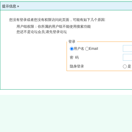
提示信息 »
您没有登录或者您没有权限访问此页面，可能有如下几个原因:
用户组权限：你所属的用户组不能使用搜索功能
您还不是论坛会员,请先登录论坛
登录
用户名
Email
密 码
隐身登录