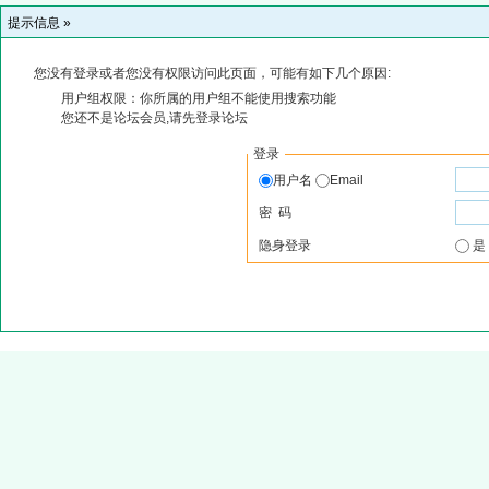
提示信息 »
您没有登录或者您没有权限访问此页面，可能有如下几个原因:
用户组权限：你所属的用户组不能使用搜索功能
您还不是论坛会员,请先登录论坛
登录
用户名
Email
密 码
隐身登录